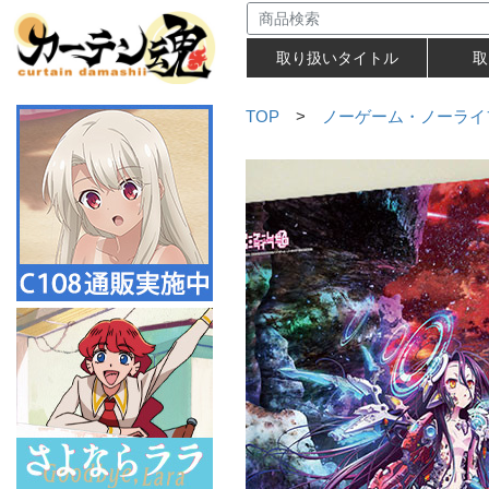
取り扱いタイトル
取
TOP
>
ノーゲーム・ノーライ