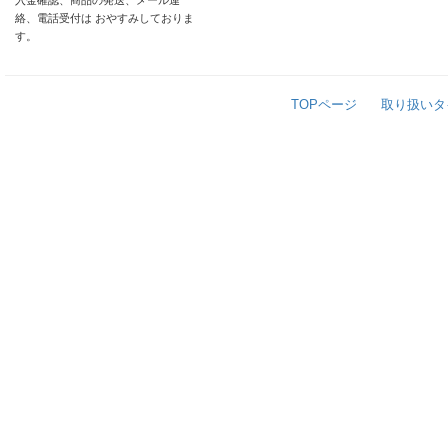
入金確認、商品の発送、メール連
絡、電話受付は おやすみしておりま
す。
TOPページ
取り扱いタ