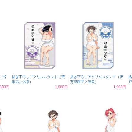
（谷
描き下ろしアクリルスタンド（荒
描き下ろしアクリルスタンド（伊
描
砥凪／温泉）
万里曜子／温泉）
戸
,980円
1,980円
1,980円