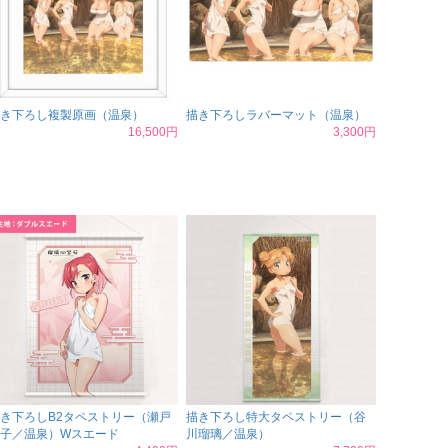
き下ろし複製原画（温泉）
描き下ろしラバーマット（温泉）
16,500円
3,300円
き下ろしB2タペストリー（瀬戸
描き下ろし特大タペストリー（谷
子／温泉）Wスエード
川瑠璃／温泉）