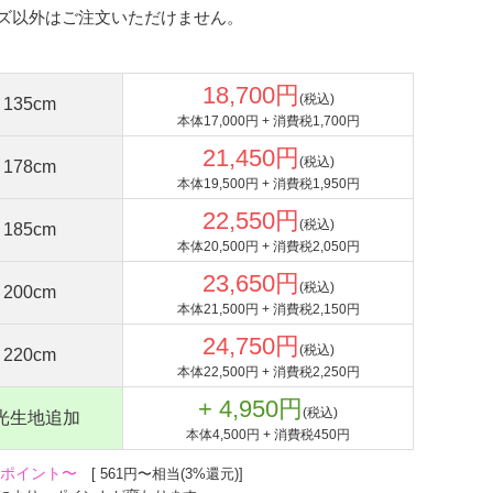
ズ以外はご注文いただけません。
18,700
円
(税込)
135cm
本体
17,000
円 + 消費税
1,700
円
21,450円
(税込)
178cm
本体19,500円 + 消費税1,950円
22,550円
(税込)
185cm
本体20,500円 + 消費税2,050円
23,650円
(税込)
200cm
本体21,500円 + 消費税2,150円
24,750円
(税込)
220cm
本体22,500円 + 消費税2,250円
+ 4,950円
(税込)
光生地追加
本体4,500円 + 消費税450円
ポイント〜
[ 561円〜相当(3%還元)]