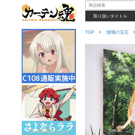
取り扱いタイトル
TOP
>
瑠璃の宝石
>