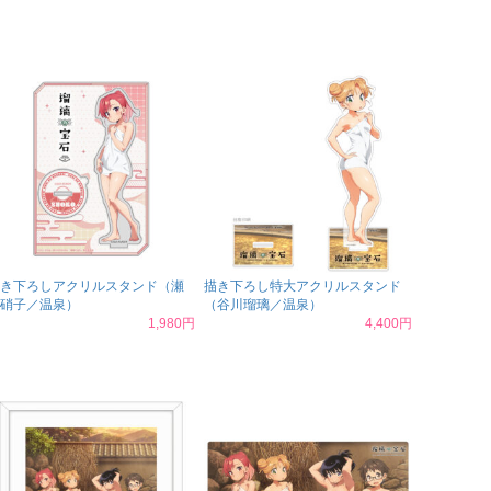
き下ろしアクリルスタンド（瀬
描き下ろし特大アクリルスタンド
硝子／温泉）
（谷川瑠璃／温泉）
1,980円
4,400円