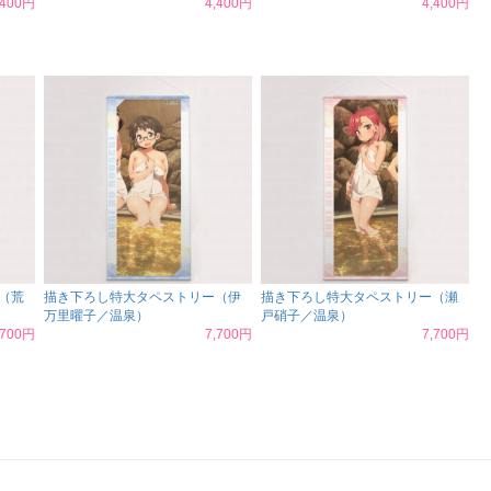
,400円
4,400円
4,400円
（荒
描き下ろし特大タペストリー（伊
描き下ろし特大タペストリー（瀬
万里曜子／温泉）
戸硝子／温泉）
,700円
7,700円
7,700円