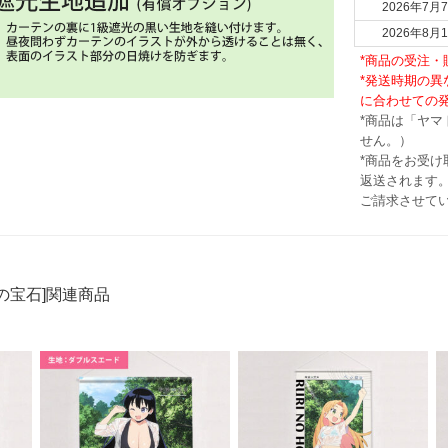
2026年7月7
2026年8月1
*商品の受注
*発送時期の
に合わせての
*商品は「ヤ
せん。）
*商品をお受
返送されます。
ご請求させて
の宝石]関連商品