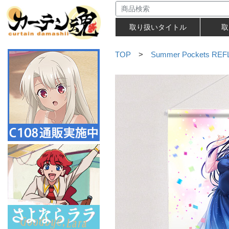
取り扱いタイトル
取
TOP
>
Summer Pockets RE