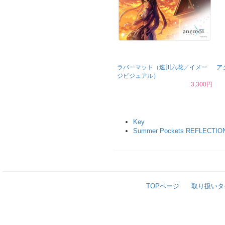
ラバーマット（速川六花／イメー
ア
ジビジュアル）
3,300円
Key
Summer Pockets REFLECTIO
TOPページ
取り扱いタ