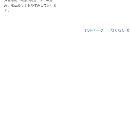
入金確認、商品の発送、メール連
絡、電話受付は おやすみしておりま
す。
TOPページ
取り扱いタ