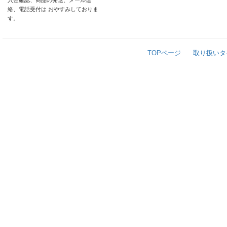
入金確認、商品の発送、メール連
絡、電話受付は おやすみしておりま
す。
TOPページ
取り扱いタ