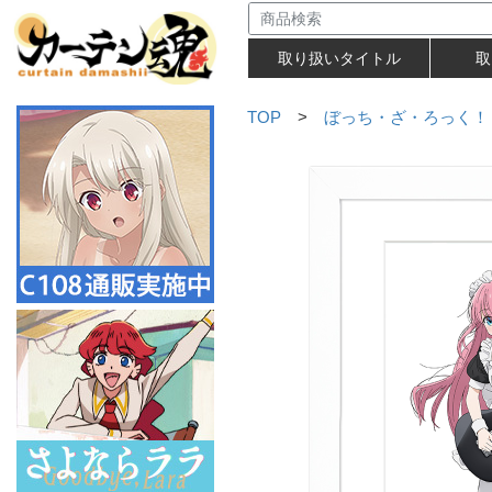
取り扱いタイトル
取
TOP
>
ぼっち・ざ・ろっく！