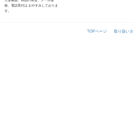
入金確認、商品の発送、メール連
絡、電話受付は おやすみしておりま
す。
TOPページ
取り扱いタ