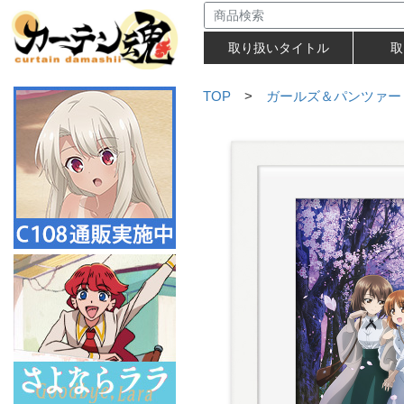
取り扱いタイトル
取
TOP
>
ガールズ＆パンツァー