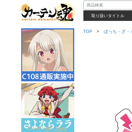
取り扱いタイトル
TOP
>
ぼっち・ざ・