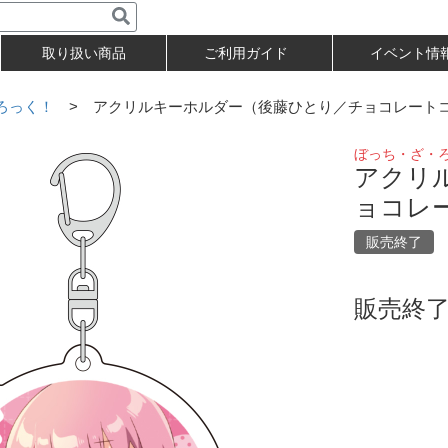
取り扱い商品
ご利用ガイド
イベント情
ろっく！
> アクリルキーホルダー（後藤ひとり／チョコレート
ぼっち・ざ・
アクリ
ョコレ
販売終了
販売終