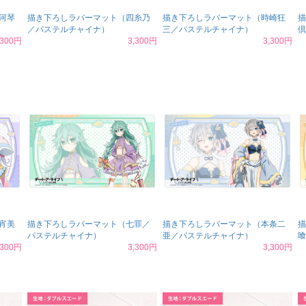
河琴
描き下ろしラバーマット（四糸乃
描き下ろしラバーマット（時崎狂
描
／パステルチャイナ）
三／パステルチャイナ）
倶
,300円
3,300円
3,300円
宵美
描き下ろしラバーマット（七罪／
描き下ろしラバーマット（本条二
描
パステルチャイナ）
亜／パステルチャイナ）
喰
,300円
3,300円
3,300円