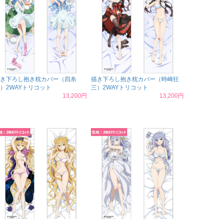
き下ろし抱き枕カバー（四糸
描き下ろし抱き枕カバー（時崎狂
）2WAYトリコット
三）2WAYトリコット
13,200円
13,200円