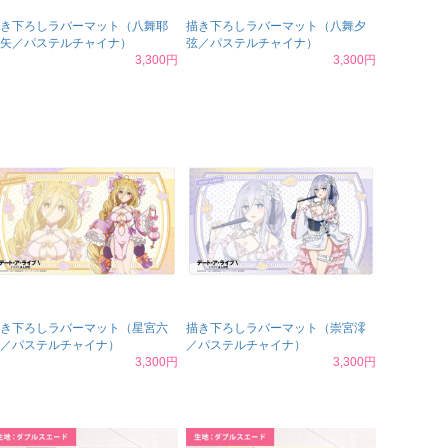
き下ろしラバーマット（八舞耶
描き下ろしラバーマット（八舞夕
矢／パステルチャイナ）
弦／パステルチャイナ）
3,300円
3,300円
き下ろしラバーマット（星宮六
描き下ろしラバーマット（崇宮澪
／パステルチャイナ）
／パステルチャイナ）
3,300円
3,300円