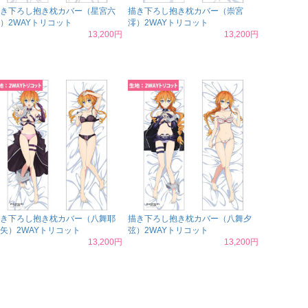
き下ろし抱き枕カバー（星宮六
描き下ろし抱き枕カバー（崇宮
）2WAYトリコット
澪）2WAYトリコット
13,200円
13,200円
き下ろし抱き枕カバー（八舞耶
描き下ろし抱き枕カバー（八舞夕
矢）2WAYトリコット
弦）2WAYトリコット
13,200円
13,200円