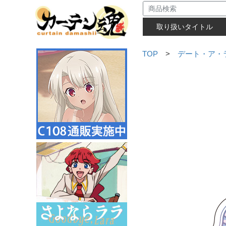
取り扱いタイトル
TOP
>
デート・ア・