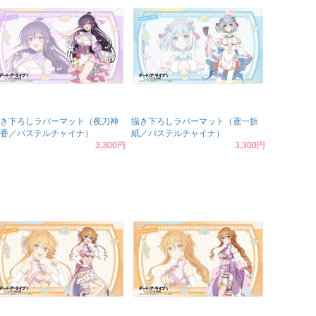
き下ろしラバーマット（夜刀神
描き下ろしラバーマット（鳶一折
香／パステルチャイナ）
紙／パステルチャイナ）
3,300円
3,300円