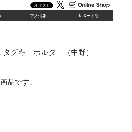
報
求人情報
サポート他
ュタグキーホルダー（中野）
了商品です。