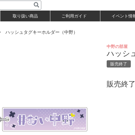
取り扱い商品
ご利用ガイド
イベント情
 ハッシュタグキーホルダー（中野）
中野の部屋
ハッシ
販売終了
販売終