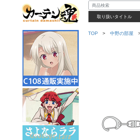
取り扱いタイトル
TOP
>
中野の部屋
>