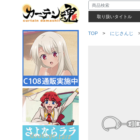
取り扱いタイトル
TOP
>
にじさんじ
>