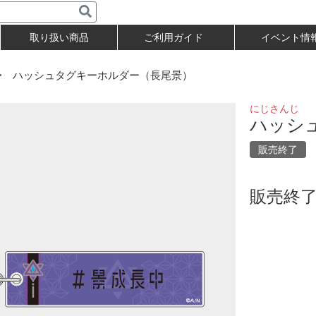
取り扱い商品
ご利用ガイド
イベント情
 ハッシュタグキーホルダー（長尾景）
にじさんじ
ハッシ
販売終了
販売終