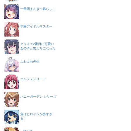
一畳間まんきつ暮らし！
学園アイドルマスター
クラスで2番目に可愛い
女の子と友だちになった
よわよわ先生
エルフェンリート
バニーガーデン シリーズ
負けヒロインが多すぎ
る！