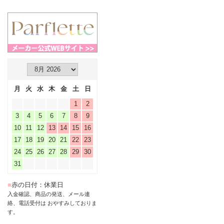
月
火
水
木
金
土
日
1
2
3
4
5
6
7
8
9
10
11
12
13
14
15
16
17
18
19
20
21
22
23
24
25
26
27
28
29
30
31
■
赤の日付：休業日
入金確認、商品の発送、メール連
絡、電話受付は おやすみしておりま
す。