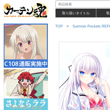
取り扱いタイトル
取
TOP
>
Summer Pockets RE