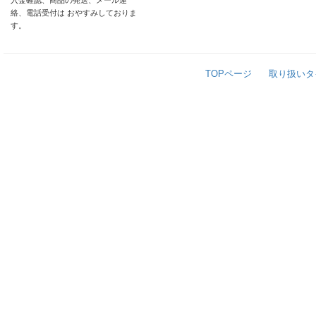
入金確認、商品の発送、メール連
絡、電話受付は おやすみしておりま
す。
TOPページ
取り扱いタ