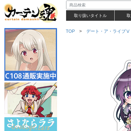
取り扱いタイトル
取
TOP
>
デート・ア・ライブⅤ