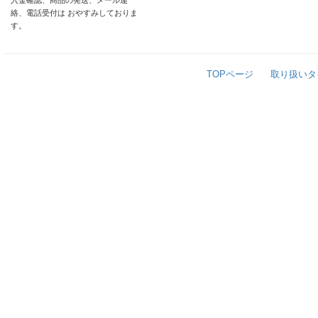
入金確認、商品の発送、メール連
絡、電話受付は おやすみしておりま
す。
TOPページ
取り扱いタ