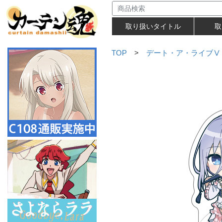
取り扱いタイトル
取
TOP
>
デート・ア・ライブⅤ