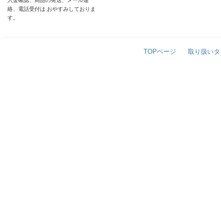
入金確認、商品の発送、メール連
絡、電話受付は おやすみしておりま
す。
TOPページ
取り扱いタ