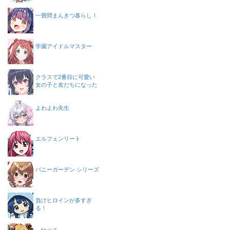
一畳間まんきつ暮らし！
学園アイドルマスター
クラスで2番目に可愛い
女の子と友だちになった
よわよわ先生
エルフェンリート
バニーガーデン シリーズ
負けヒロインが多すぎ
る！