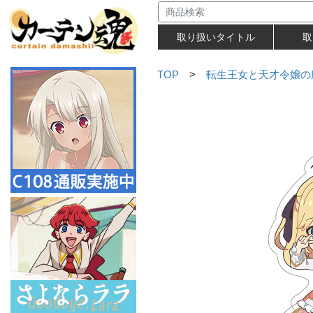
取り扱いタイトル
取
TOP
>
転生王女と天才令嬢の