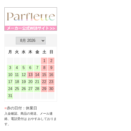
月
火
水
木
金
土
日
1
2
3
4
5
6
7
8
9
10
11
12
13
14
15
16
17
18
19
20
21
22
23
24
25
26
27
28
29
30
31
■
赤の日付：休業日
入金確認、商品の発送、メール連
絡、電話受付は おやすみしておりま
す。