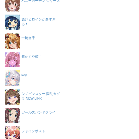
バニーガーデン シリーズ
負けヒロインが多すぎ
る！
一騎当千
超かぐや姫！
key
シノビマスター 閃乱カグ
ラ NEW LINK
ガールズバンドクライ
シャインポスト