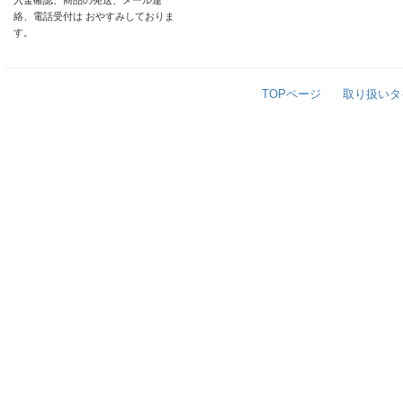
入金確認、商品の発送、メール連
絡、電話受付は おやすみしておりま
す。
TOPページ
取り扱いタ