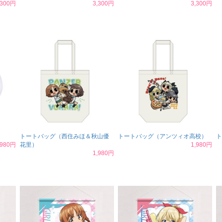
,300円
3,300円
3,300円
トートバッグ（西住みほ＆秋山優
トートバッグ（アンツィオ高校）
ト
,980円
花里）
1,980円
1,980円