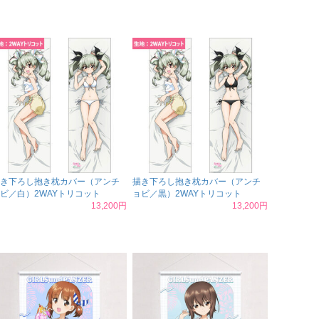
き下ろし抱き枕カバー（アンチ
描き下ろし抱き枕カバー（アンチ
ビ／白）2WAYトリコット
ョビ／黒）2WAYトリコット
13,200円
13,200円