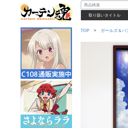
取り扱いタイトル
TOP
>
ガールズ＆パ