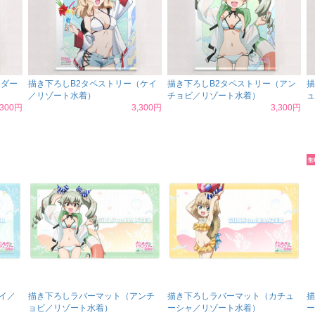
（ダー
描き下ろしB2タペストリー（ケイ
描き下ろしB2タペストリー（アン
描
／リゾート水着）
チョビ／リゾート水着）
ュ
,300円
3,300円
3,300円
イ／
描き下ろしラバーマット（アンチ
描き下ろしラバーマット（カチュ
描
ョビ／リゾート水着）
ーシャ／リゾート水着）
ー