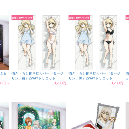
ほ＆
描き下ろし抱き枕カバー（ダージ
描き下ろし抱き枕カバー（ダージ
描
リン／白）2WAYトリコット
リン／黒）2WAYトリコット
ョ
150円〜
13,200円
13,200円