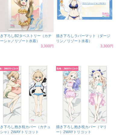
き下ろしB2タペストリー（カチ
描き下ろしラバーマット（ダージ
ーシャ／リゾート水着）
リン／リゾート水着）
3,300円
3,300円
き下ろし抱き枕カバー（カチュ
描き下ろし抱き枕カバー（マリ
シャ）2WAYトリコット
ー）2WAYトリコット