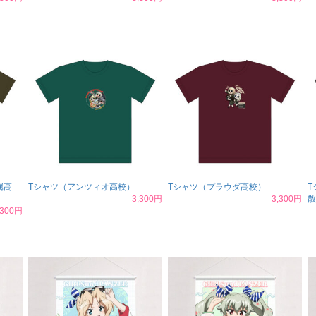
属高
Tシャツ（アンツィオ高校）
Tシャツ（プラウダ高校）
T
3,300円
3,300円
散
,300円