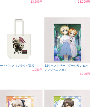
13,200円
13,200円
ートバッグ（プラウダ高校）
B2タペストリー（ダージリン＆オ
1,980円
レンジペコ／傘）
3,300円