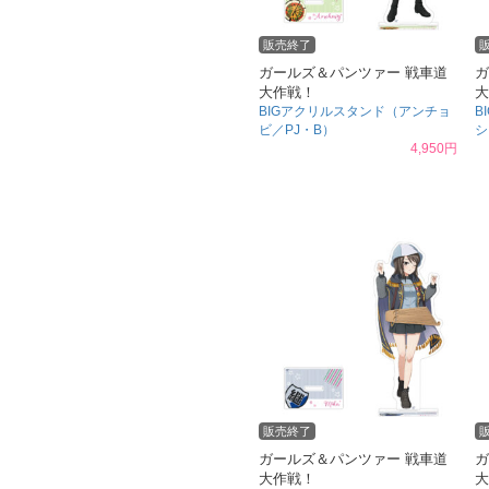
販売終了
ガールズ＆パンツァー 戦車道
ガ
大作戦！
大
BIGアクリルスタンド（アンチョ
B
ビ／PJ・B）
シ
4,950円
販売終了
ガールズ＆パンツァー 戦車道
ガ
大作戦！
大