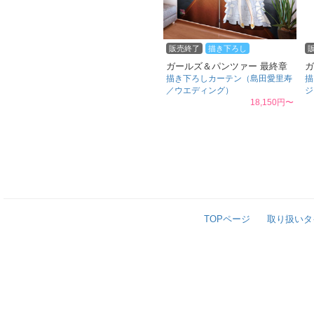
販売終了
描き下ろし
ガールズ＆パンツァー 最終章
ガ
描き下ろしカーテン（島田愛里寿
描
／ウエディング）
ジ
18,150円〜
TOPページ
取り扱いタ