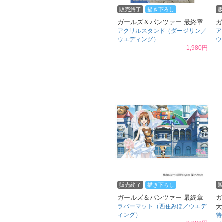
販売終了
描き下ろし
ガールズ＆パンツァー 最終章
ガ
アクリルスタンド（ダージリン／
ア
ウエディング）
ウ
1,980円
販売終了
描き下ろし
ガールズ＆パンツァー 最終章
ガ
ラバーマット（西住みほ／ウエデ
大
ィング）
特