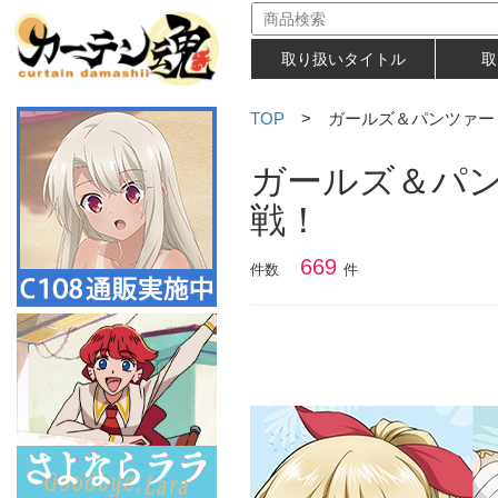
取り扱いタイトル
取
TOP
> ガールズ＆パンツァー 
ガールズ＆パン
戦！
669
件数
件