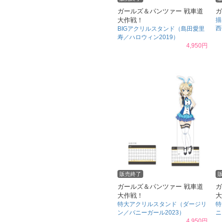
ガールズ＆パンツァー 戦車道
ガ
大作戦！
描
西
BIGアクリルスタンド（島田愛里
寿／ハロウィン2019）
4,950円
販売終了
ガールズ＆パンツァー 戦車道
ガ
大作戦！
大
特大アクリルスタンド（ダージリ
特
ン／バニーガール2023）
ニ
4,950円