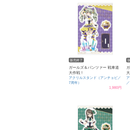
販売終了
ガールズ＆パンツァー 戦車道
ガ
大作戦！
大
アクリルスタンド（アンチョビ／
ア
7周年）
／
1,980円