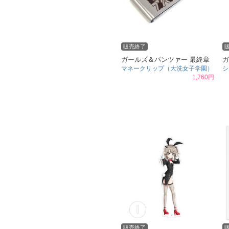
販売終了
ガールズ＆パンツァー 最終章
ガ
マネークリップ（大洗女子学園）
シ
1,760円
販売終了