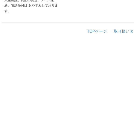
入金確認、商品の発送、メール連
絡、電話受付は おやすみしておりま
す。
TOPページ
取り扱いタ