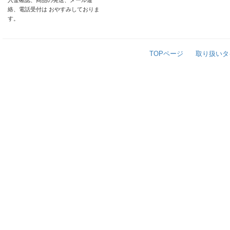
入金確認、商品の発送、メール連
絡、電話受付は おやすみしておりま
す。
TOPページ
取り扱いタ