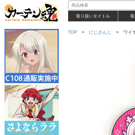
取り扱いタイトル
取
TOP
>
にじさんじ
> ワイヤ