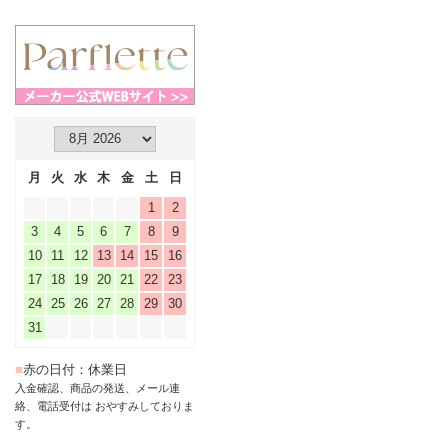
月
火
水
木
金
土
日
1
2
3
4
5
6
7
8
9
10
11
12
13
14
15
16
17
18
19
20
21
22
23
24
25
26
27
28
29
30
31
■
赤の日付：休業日
入金確認、商品の発送、メール連
絡、電話受付は おやすみしておりま
す。