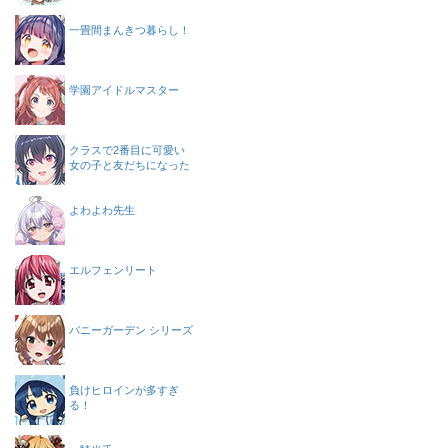
一畳間まんきつ暮らし！
学園アイドルマスター
クラスで2番目に可愛い
女の子と友だちになった
よわよわ先生
エルフェンリート
バニーガーデン シリーズ
負けヒロインが多すぎ
る！