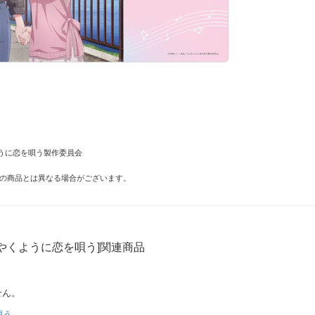
うに恋を唄う製作委員会
の商品とは異なる場合がございます。
やくように恋を唄う]関連商品
せん。
唄う