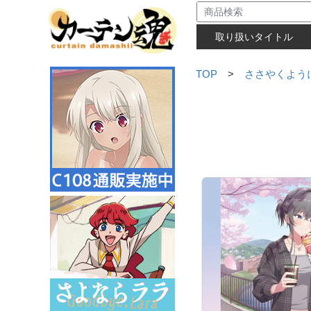
取り扱いタイトル
TOP
>
ささやくよう