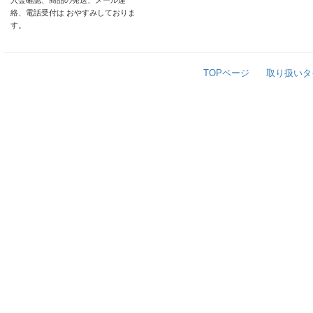
入金確認、商品の発送、メール連
絡、電話受付は おやすみしておりま
す。
TOPページ
取り扱いタ