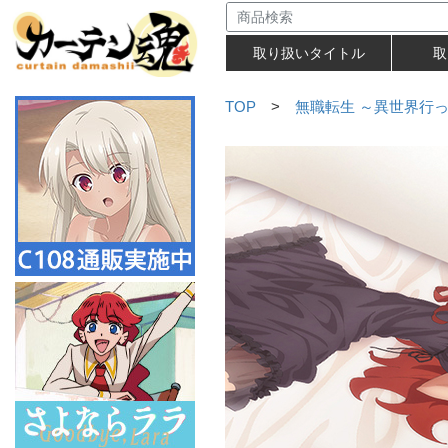
取り扱いタイトル
取
TOP
>
無職転生 ～異世界行