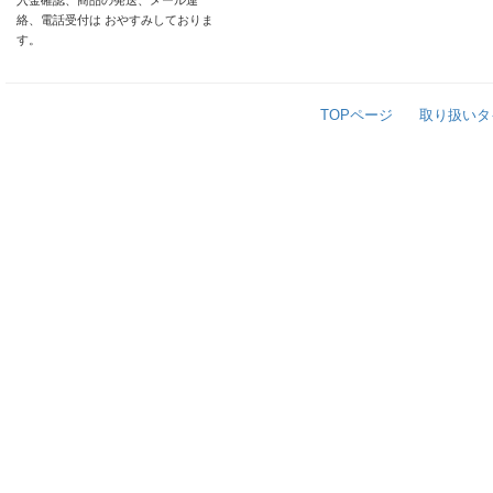
入金確認、商品の発送、メール連
絡、電話受付は おやすみしておりま
す。
TOPページ
取り扱いタ