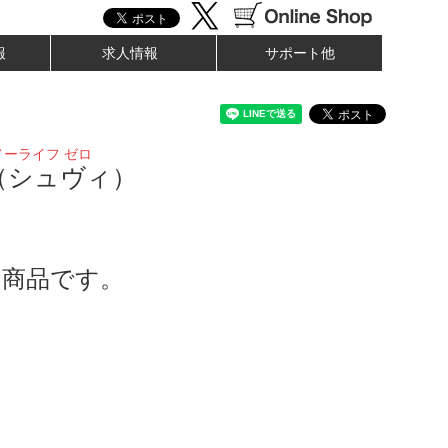
報
求人情報
サポート他
ーライフ ゼロ
（シュヴィ）
了商品です。