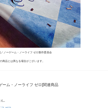
A刊／ノーゲーム・ノーライフ ゼロ製作委員会
の商品とは異なる場合がございます。
ゲーム・ノーライフ ゼロ]関連商品
せん。
フ ゼロ