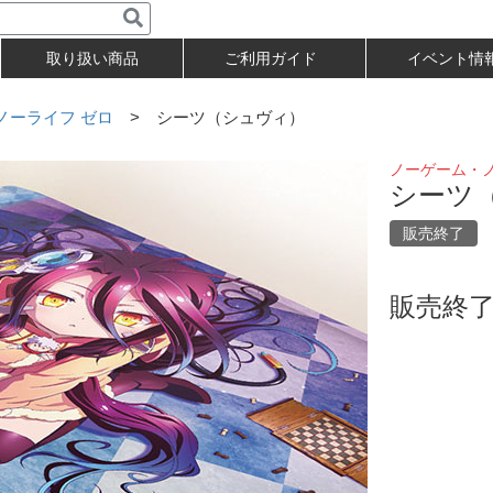
取り扱い商品
ご利用ガイド
イベント情
ノーライフ ゼロ
> シーツ（シュヴィ）
ノーゲーム・ノ
シーツ
販売終了
販売終