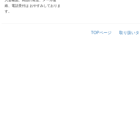
入金確認、商品の発送、メール連
絡、電話受付は おやすみしておりま
す。
TOPページ
取り扱いタ