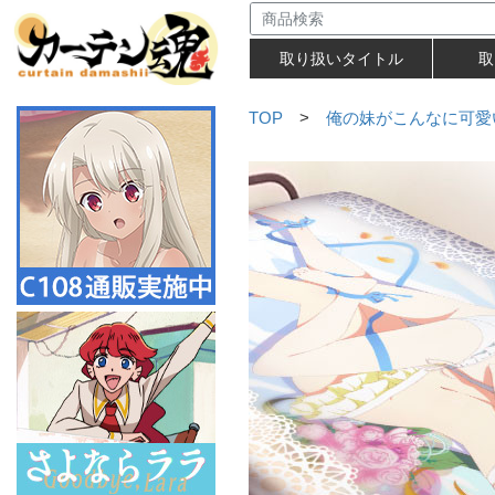
取り扱いタイトル
取
TOP
>
俺の妹がこんなに可愛