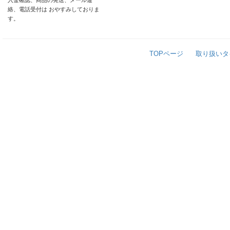
入金確認、商品の発送、メール連
絡、電話受付は おやすみしておりま
す。
TOPページ
取り扱いタ