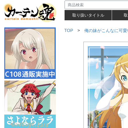
取り扱いタイトル
取
TOP
>
俺の妹がこんなに可愛