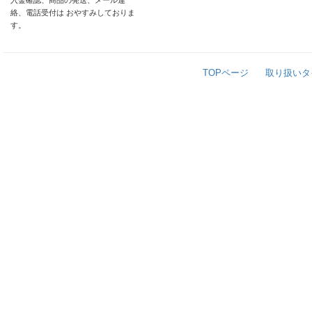
入金確認、商品の発送、メール連
絡、電話受付は おやすみしておりま
す。
TOPページ
取り扱いタ