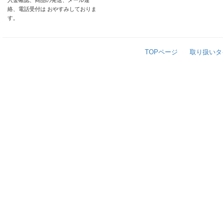
入金確認、商品の発送、メール連
絡、電話受付は おやすみしておりま
す。
TOPページ
取り扱いタ