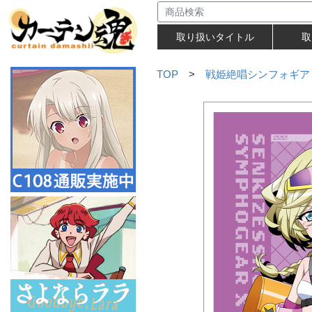
取り扱いタイトル
取
TOP
>
戦姫絶唱シンフォギア