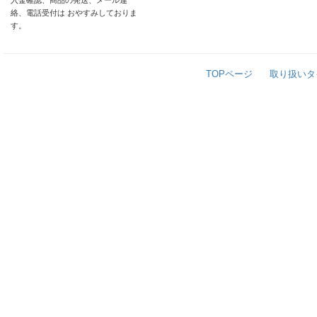
入金確認、商品の発送、メール連
絡、電話受付は おやすみしておりま
す。
TOPページ
取り扱いタ