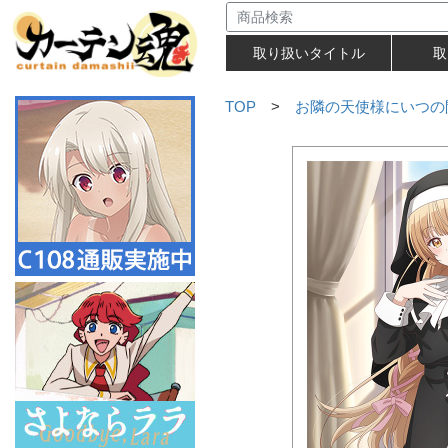
取り扱いタイトル
取
TOP
>
お隣の天使様にいつの