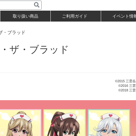
取り扱い商品
ご利用ガイド
イベント情
ザ・ブラッド
・ザ・ブラッド
©2015 三
©2016 
©2018 