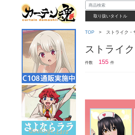
取り扱いタイトル
TOP
> ストライク・
ストライク
155
件数
件