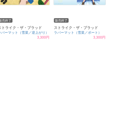
販売終了
販売終了
ストライク・ザ・ブラッド
ストライク・ザ・ブラッド
ラバーマット（雪菜／逆上がり）
ラバーマット（雪菜／ボート）
3,300円
3,300円