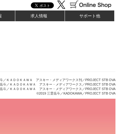
報
求人情報
サポート他
雲岳斗／ＫＡＤＯＫＡＷＡ アスキー・メディアワークス刊／PROJECT STB OVA
三雲岳斗／ＫＡＤＯＫＡＷＡ アスキー・メディアワークス／PROJECT STB OVA
三雲岳斗／ＫＡＤＯＫＡＷＡ アスキー・メディアワークス／PROJECT STB OVA
©2019 三雲岳斗／KADOKAWA／PROJECT STB OVA