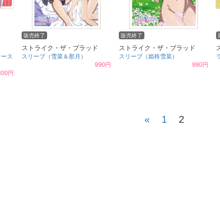
販売終了
販売終了
ド
ストライク・ザ・ブラッド
ストライク・ザ・ブラッド
ナース
スリーブ（雪菜＆那月）
スリーブ（姫柊雪菜）
990円
990円
300円
«
1
2