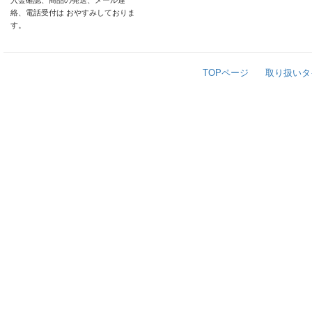
入金確認、商品の発送、メール連
絡、電話受付は おやすみしておりま
す。
TOPページ
取り扱いタ