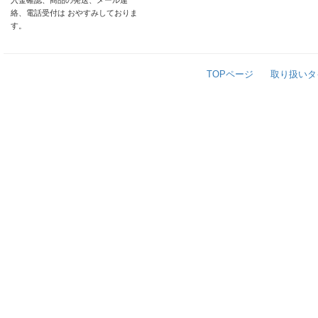
入金確認、商品の発送、メール連
絡、電話受付は おやすみしておりま
す。
TOPページ
取り扱いタ