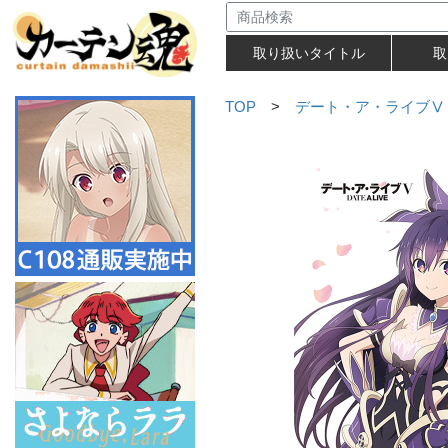
取り扱いタイトル
取
TOP
>
デート・ア・ライブⅤ