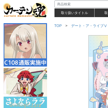
取り扱いタイトル
取
TOP
>
デート・ア・ライブⅤ