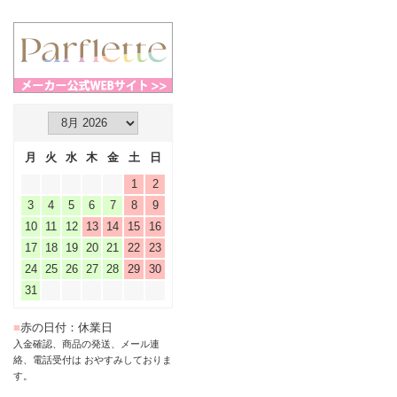
月
火
水
木
金
土
日
1
2
3
4
5
6
7
8
9
10
11
12
13
14
15
16
17
18
19
20
21
22
23
24
25
26
27
28
29
30
31
■
赤の日付：休業日
入金確認、商品の発送、メール連
絡、電話受付は おやすみしておりま
す。