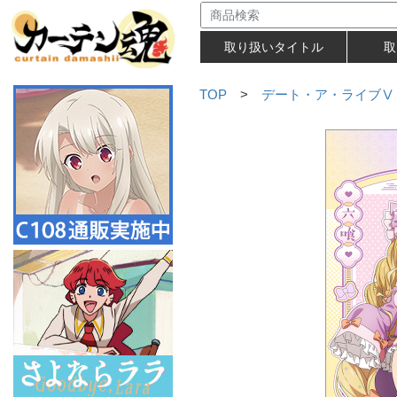
取り扱いタイトル
取
TOP
>
デート・ア・ライブⅤ