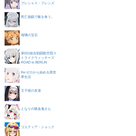
プレシャス・フレンズ
死亡遊戯で飯を食う。
瑠璃の宝石
第501統合戦闘航空団ス
トライクウィッチーズ
ROAD to BERLIN
Re:ゼロから始める異世
界生活
王子様の友達
となりの吸血鬼さん
ゴエティア・ショック