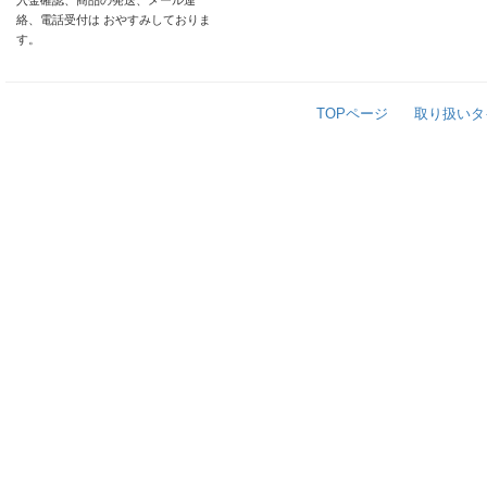
入金確認、商品の発送、メール連
絡、電話受付は おやすみしておりま
す。
TOPページ
取り扱いタ