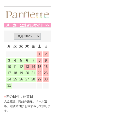
月
火
水
木
金
土
日
1
2
3
4
5
6
7
8
9
10
11
12
13
14
15
16
17
18
19
20
21
22
23
24
25
26
27
28
29
30
31
■
赤の日付：休業日
入金確認、商品の発送、メール連
絡、電話受付は おやすみしておりま
す。