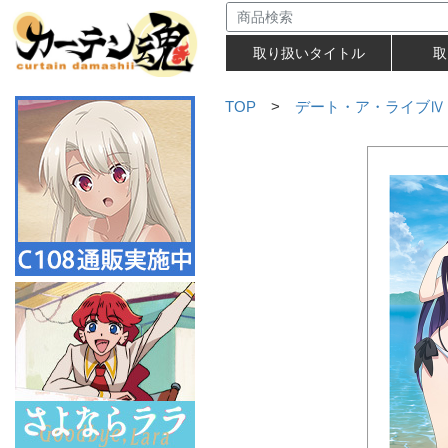
取り扱いタイトル
取
TOP
>
デート・ア・ライブⅣ