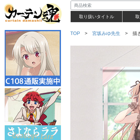
取り扱いタイトル
取
TOP
>
宮坂みゆ先生
> 描き