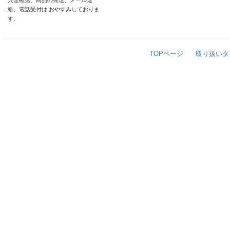
入金確認、商品の発送、メール連
絡、電話受付は おやすみしておりま
す。
TOPページ
取り扱いタ