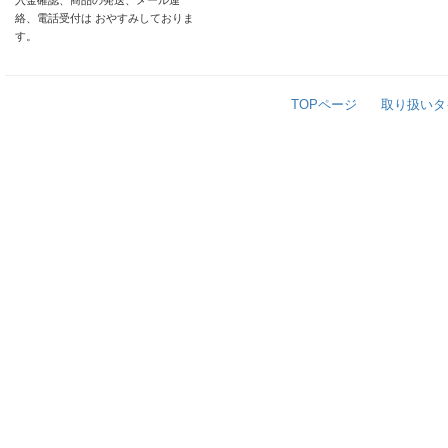
入金確認、商品の発送、メール連
絡、電話受付は おやすみしておりま
す。
TOPページ
取り扱いタ