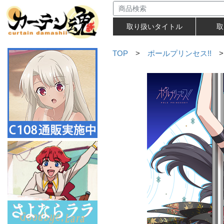
取り扱いタイトル
取
TOP
>
ポールプリンセス!!
>