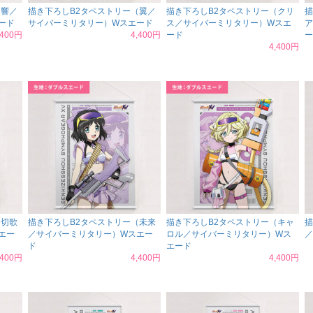
（響／
描き下ろしB2タペストリー（翼／
描き下ろしB2タペストリー（クリ
描
ード
サイバーミリタリー）Wスエード
ス／サイバーミリタリー）Wスエ
ア
,400円
4,400円
ード
ー
4,400円
（切歌
描き下ろしB2タペストリー（未来
描き下ろしB2タペストリー（キャ
描
エー
／サイバーミリタリー）Wスエー
ロル／サイバーミリタリー）Wス
／
ド
エード
,400円
4,400円
4,400円