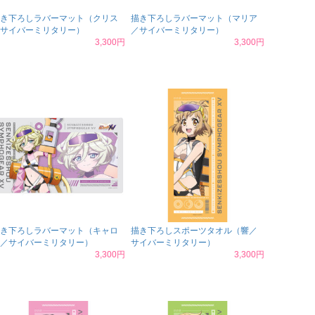
き下ろしラバーマット（クリス
描き下ろしラバーマット（マリア
サイバーミリタリー）
／サイバーミリタリー）
3,300円
3,300円
き下ろしラバーマット（キャロ
描き下ろしスポーツタオル（響／
／サイバーミリタリー）
サイバーミリタリー）
3,300円
3,300円