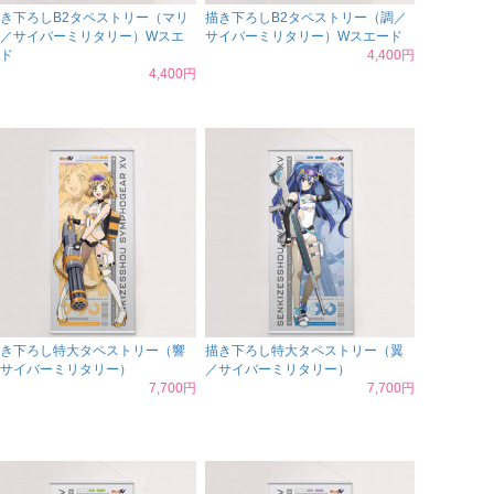
き下ろしB2タペストリー（マリ
描き下ろしB2タペストリー（調／
／サイバーミリタリー）Wスエ
サイバーミリタリー）Wスエード
ド
4,400円
4,400円
き下ろし特大タペストリー（響
描き下ろし特大タペストリー（翼
サイバーミリタリー）
／サイバーミリタリー）
7,700円
7,700円