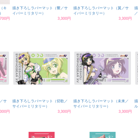
（キ
描き下ろしラバーマット（響／サ
描き下ろしラバーマット（翼／サ
描
）
イバーミリタリー）
イバーミリタリー）
／
,700円
3,300円
3,300円
／サ
描き下ろしラバーマット（切歌／
描き下ろしラバーマット（未来／
描
サイバーミリタリー）
サイバーミリタリー）
ル
,300円
3,300円
3,300円