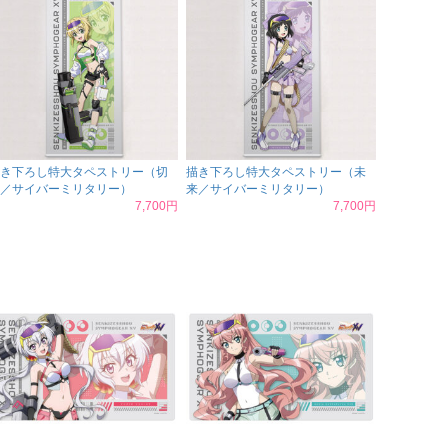
き下ろし特大タペストリー（切
描き下ろし特大タペストリー（未
／サイバーミリタリー）
来／サイバーミリタリー）
7,700円
7,700円