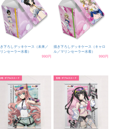
き下ろしデッキケース（未来／
描き下ろしデッキケース（キャロ
リンセーラー水着）
ル／マリンセーラー水着）
990円
990円