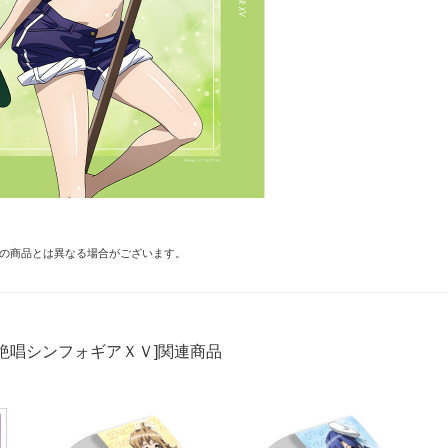
の商品とは異なる場合がございます。
絶唱シンフォギアＸＶ]関連商品