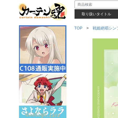
取り扱いタイトル
TOP
>
戦姫絶唱シン