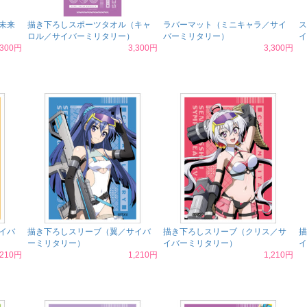
未来
描き下ろしスポーツタオル（キャ
ラバーマット（ミニキャラ／サイ
ス
ロル／サイバーミリタリー）
バーミリタリー）
イ
,300円
3,300円
3,300円
イバ
描き下ろしスリーブ（翼／サイバ
描き下ろしスリーブ（クリス／サ
描
ーミリタリー）
イバーミリタリー）
イ
,210円
1,210円
1,210円