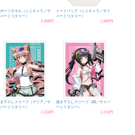
ポーツタオル（ミニキャラ／サ
トートバッグ（ミニキャラ／サイ
バーミリタリー）
バーミリタリー）
3,300円
1,980円
き下ろしスリーブ（マリア／サ
描き下ろしスリーブ（調／サイバ
バーミリタリー）
ーミリタリー）
1,210円
1,210円