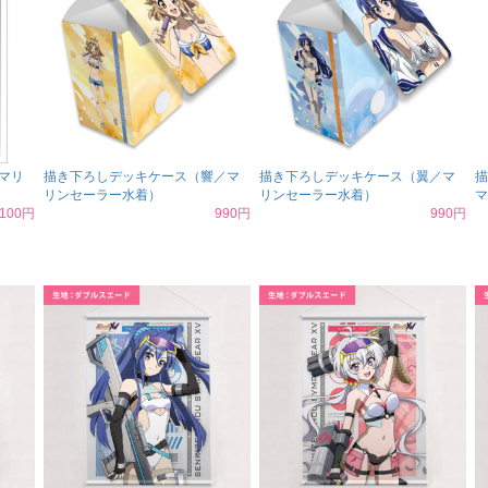
マリ
描き下ろしデッキケース（響／マ
描き下ろしデッキケース（翼／マ
描
リンセーラー水着）
リンセーラー水着）
マ
,100円
990円
990円