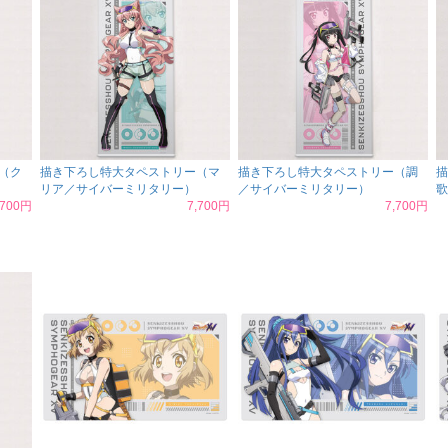
（ク
描き下ろし特大タペストリー（マ
描き下ろし特大タペストリー（調
描
リア／サイバーミリタリー）
／サイバーミリタリー）
歌
,700円
7,700円
7,700円