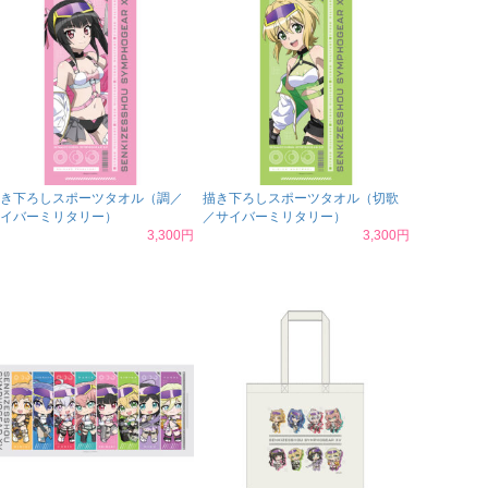
き下ろしスポーツタオル（調／
描き下ろしスポーツタオル（切歌
イバーミリタリー）
／サイバーミリタリー）
3,300円
3,300円