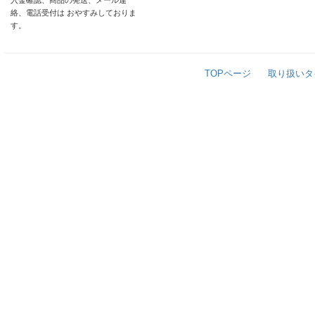
入金確認、商品の発送、メール連
絡、電話受付は おやすみしておりま
す。
TOPページ
取り扱いタ