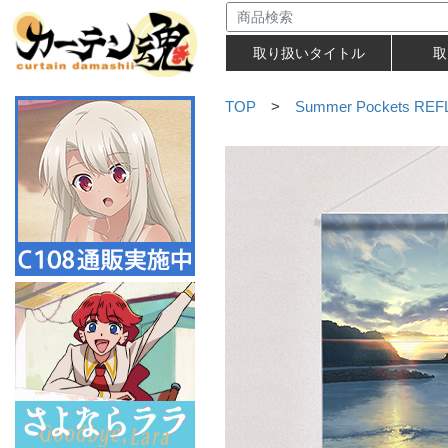
取り扱いタイトル
取
TOP
>
Summer Pockets RE