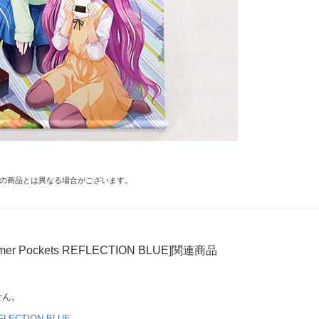
の商品とは異なる場合がございます。
mer Pockets REFLECTION BLUE]関連商品
せん。
EFLECTION BLUE