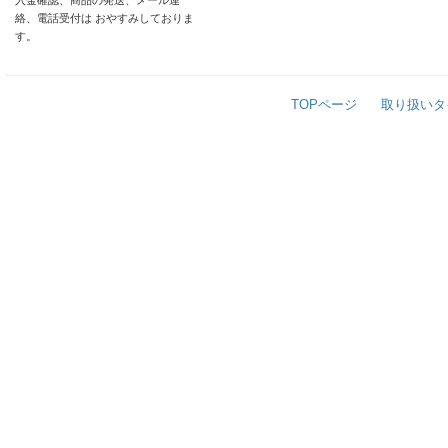
入金確認、商品の発送、メール連
絡、電話受付は おやすみしておりま
す。
TOPページ
取り扱いタ