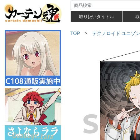
取り扱いタイトル
取
TOP
>
テクノロイド ユニゾ