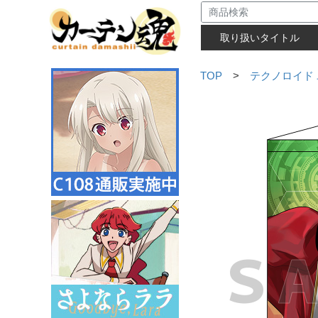
取り扱いタイトル
TOP
>
テクノロイド