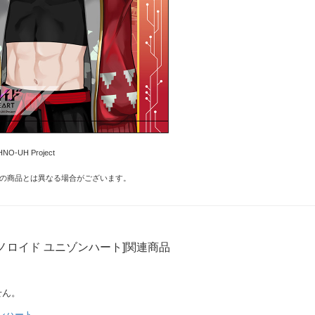
UH Project
の商品とは異なる場合がございます。
ノロイド ユニゾンハート]関連商品
せん。
ンハート