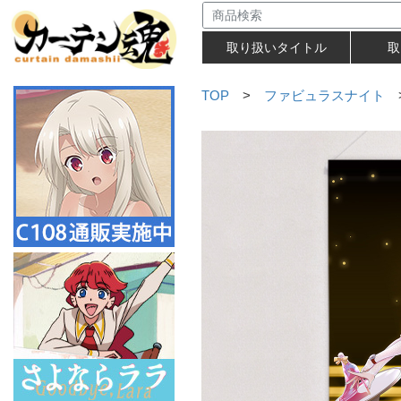
取り扱いタイトル
取
TOP
>
ファビュラスナイト
>