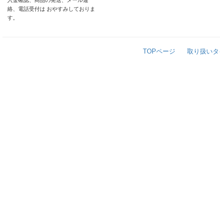
入金確認、商品の発送、メール連
絡、電話受付は おやすみしておりま
す。
TOPページ
取り扱いタ