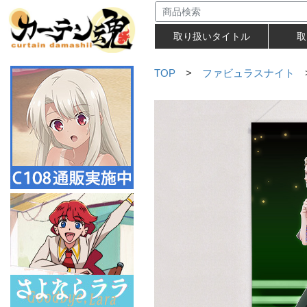
取り扱いタイトル
取
TOP
>
ファビュラスナイト
>