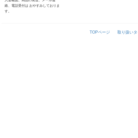
入金確認、商品の発送、メール連
絡、電話受付は おやすみしておりま
す。
TOPページ
取り扱いタ