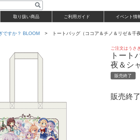
取り扱い商品
ご利用ガイド
イベント情
ですか？ BLOOM
> トートバッグ（ココア＆チノ＆リゼ＆千
ご注文はうさぎ
トート
夜＆シ
販売終了
販売終