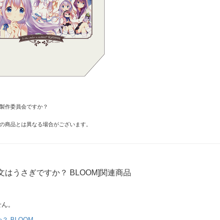
OM製作委員会ですか？
の商品とは異なる場合がございます。
文はうさぎですか？ BLOOM]関連商品
せん。
 BLOOM