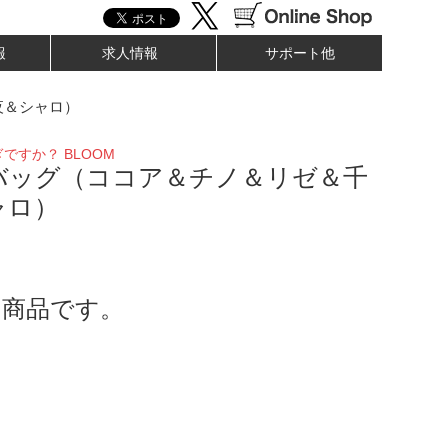
報
求人情報
サポート他
夜＆シャロ）
ですか？ BLOOM
バッグ（ココア＆チノ＆リゼ＆千
ャロ）
了商品です。