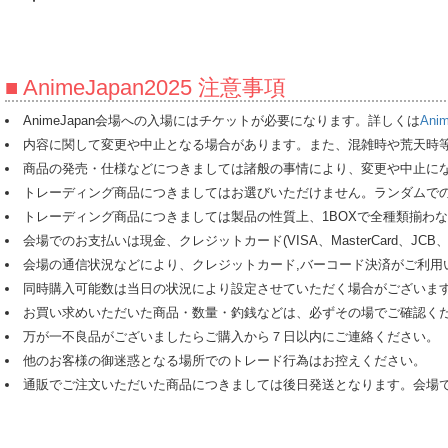
■ AnimeJapan2025 注意事項
AnimeJapan会場への入場にはチケットが必要になります。詳しくは
Ani
内容に関して変更や中止となる場合があります。また、混雑時や荒天時
商品の発売・仕様などにつきましては諸般の事情により、変更や中止に
トレーディング商品につきましてはお選びいただけません。ランダムで
トレーディング商品につきましては製品の性質上、1BOXで全種類揃わ
会場でのお支払いは現金、クレジットカード(VISA、MasterCard、JCB、Ame
会場の通信状況などにより、クレジットカード,バーコード決済がご利用
同時購入可能数は当日の状況により設定させていただく場合がございま
お買い求めいただいた商品・数量・釣銭などは、必ずその場でご確認く
万が一不良品がございましたらご購入から７日以内にご連絡ください。
他のお客様の御迷惑となる場所でのトレード行為はお控えください。
通販でご注文いただいた商品につきましては後日発送となります。会場