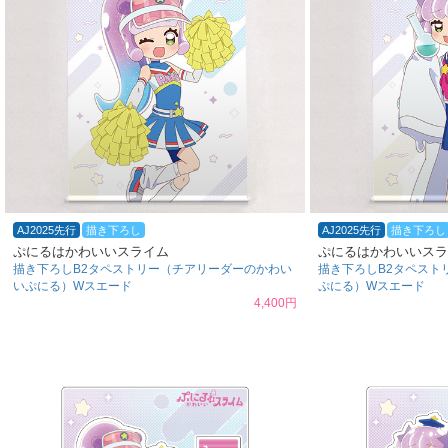
AJ2025先行
描き下ろし
AJ2025先行
描き下ろし
ぷにるはかわいいスライム
ぷにるはかわいいスラ
描き下ろしB2タペストリー（チアリーダーのかわい
描き下ろしB2タペスト
いぷにる）Wスエード
ぷにる）Wスエード
4,400円