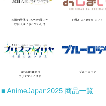
お隣の天使様にいつの間にか
お兄ちゃんはおしまい！
駄目人間にされていた件
Fate/kaleid liner
ブルーロック
プリズマ☆イリヤ
■ AnimeJapan2025 商品一覧