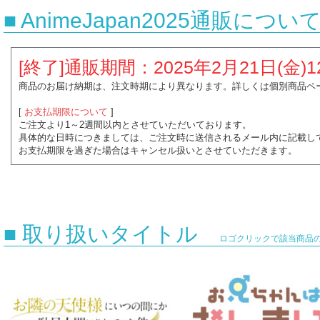
■ AnimeJapan2025通販につい
[終了]通販期間：2025年2月21日(金)12:
商品のお届け納期は、注文時期により異なります。詳しくは個別商品ペ
[
お支払期限について
]
ご注文より1～2週間以内とさせていただいております。
具体的な日時につきましては、ご注文時に送信されるメール内に記載し
お支払期限を過ぎた場合はキャンセル扱いとさせていただきます。
■ 取り扱いタイトル
ロゴクリックで該当商品