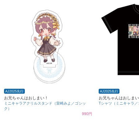
AJ2025先行
AJ2025先行
お兄ちゃんはおしまい！
お兄ちゃんはおしまい
ミニキャラアクリルスタンド（室崎みよ／ゴシッ
Tシャツ（ミニキャラ／
ク）
990円