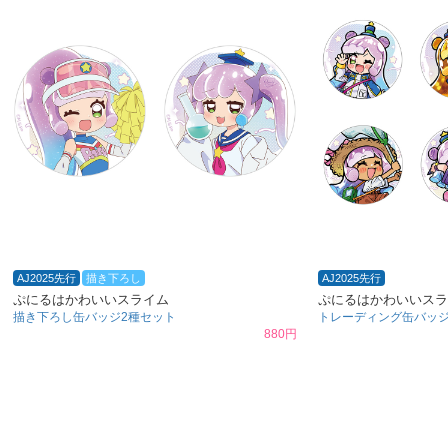
AJ2025先行
描き下ろし
AJ2025先行
ぷにるはかわいいスライム
ぷにるはかわいいスラ
描き下ろし缶バッジ2種セット
トレーディング缶バッジB
880円