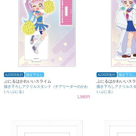
AJ2025先行
描き下ろし
AJ2025先行
描き下ろし
ぷにるはかわいいスライム
ぷにるはかわいいスラ
描き下ろしアクリルスタンド（チアリーダーのかわ
描き下ろしアクリルス
いいぷにる）
いぷにる）
1,980円