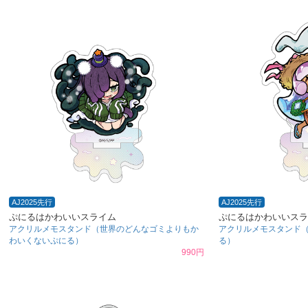
AJ2025先行
AJ2025先行
ぷにるはかわいいスライム
ぷにるはかわいいスラ
アクリルメモスタンド（世界のどんなゴミよりもか
アクリルメモスタンド
わいくないぷにる）
る）
990円