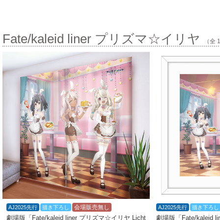
Fate/kaleid liner プリズマ☆イリヤ
（全 
会場販売無し
AJ2025先行
描き下ろし
AJ2025先行
描き下ろし
劇場版「Fate/kaleid liner プリズマ☆イリヤ Licht
劇場版「Fate/kaleid 