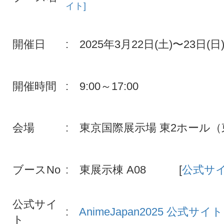
イト]
開催日
: 2025年3月22日(土)〜23日(日
開催時間
: 9:00～17:00
会場
: 東京国際展示場 東2ホール
ブースNo
: 東展示棟 A08 [
公式サ
公式サイ
:
AnimeJapan2025 公式サイト
ト