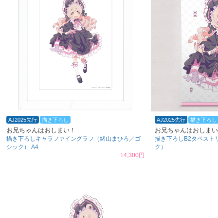
AJ2025先行
描き下ろし
AJ2025先行
描き下ろし
お兄ちゃんはおしまい！
お兄ちゃんはおしまい
描き下ろしキャラファイングラフ（緒山まひろ／ゴ
描き下ろしB2タペスト
シック） A4
ク）
14,300円