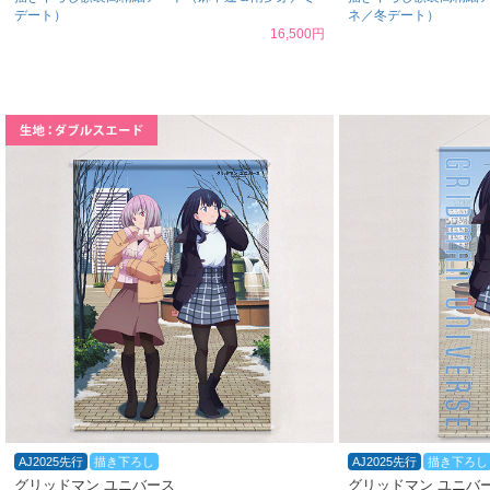
デート）
ネ／冬デート）
16,500円
AJ2025先行
描き下ろし
AJ2025先行
描き下ろし
グリッドマン ユニバース
グリッドマン ユニバ