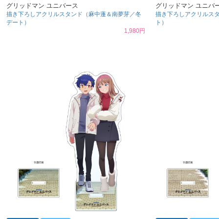
グリッドマン ユニバース
グリッドマン ユニバ
描き下ろしアクリルスタンド（麻中蓬＆南夢芽／冬
描き下ろしアクリルス
デート）
ト）
1,980円