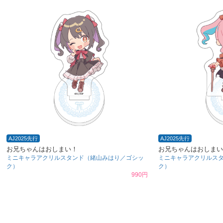
AJ2025先行
AJ2025先行
お兄ちゃんはおしまい！
お兄ちゃんはおしまい
ミニキャラアクリルスタンド（緒山みはり／ゴシッ
ミニキャラアクリルス
ク）
ク）
990円