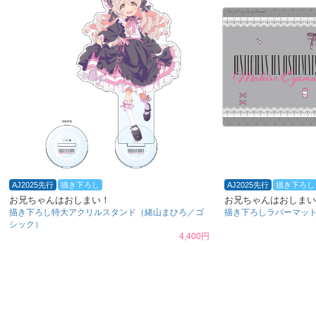
AJ2025先行
描き下ろし
AJ2025先行
描き下ろし
お兄ちゃんはおしまい！
お兄ちゃんはおしまい
描き下ろし特大アクリルスタンド（緒山まひろ／ゴ
描き下ろしラバーマッ
シック）
4,400円