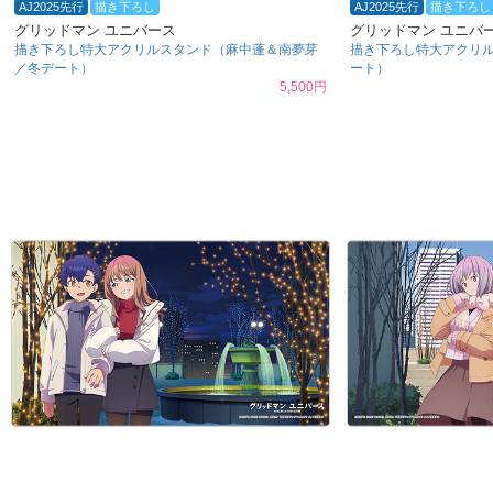
AJ2025先行
描き下ろし
AJ2025先行
描き下ろし
グリッドマン ユニバース
グリッドマン ユニバ
描き下ろし特大アクリルスタンド（麻中蓬＆南夢芽
描き下ろし特大アクリ
／冬デート）
ート）
5,500円