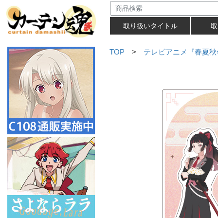
取り扱いタイトル
取
TOP
>
テレビアニメ『春夏秋