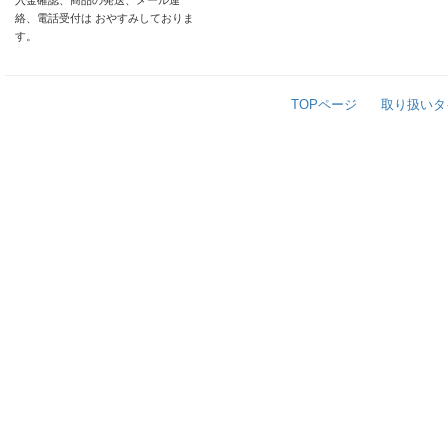
入金確認、商品の発送、メール連
絡、電話受付は おやすみしておりま
す。
TOPページ
取り扱いタ