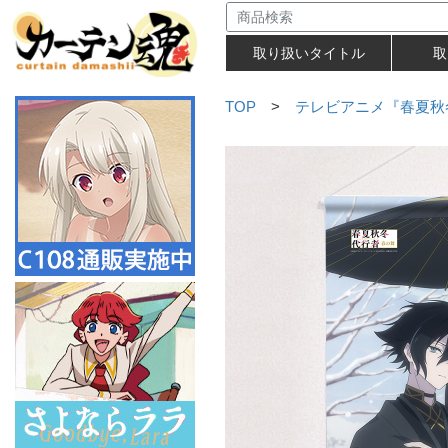
取り扱いタイトル
取
TOP
>
テレビアニメ『春夏秋