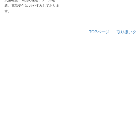
入金確認、商品の発送、メール連
絡、電話受付は おやすみしておりま
す。
TOPページ
取り扱いタ